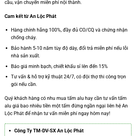
cầu, vận chuyển miễn phí nội thành.
Cam kết từ An Lộc Phát
Hàng chính hãng 100%, đầy đủ CO/CQ và chứng nhận
chống cháy.
Bảo hành 5-10 năm tùy độ dày, đổi trả miễn phí nếu lỗi
nhà sản xuất.
Báo giá minh bạch, chiết khấu sỉ lên đến 15%
Tư vấn & hỗ trợ kỹ thuật 24/7, có đội thợ thi công trọn
gói nếu cần.
Quý khách hàng có nhu mua tấm alu hay cần tư vấn
tấm
alu giá bao nhiêu tiền
một tấm đừng ngần ngại liên hệ An
Lộc Phát để nhận tư vấn miễn phí ngay hôm nay!
Công Ty TM-DV-SX An Lộc Phát