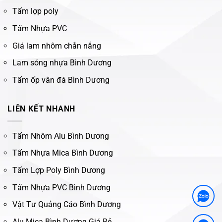
Tấm lợp poly
Tấm Nhựa PVC
Giá lam nhôm chắn nắng
Lam sóng nhựa Bình Dương
Tấm ốp vân đá Bình Dương
LIÊN KẾT NHANH
Tấm Nhôm Alu Bình Dương
Tấm Nhựa Mica Bình Dương
Tấm Lợp Poly Bình Dương
Tấm Nhựa PVC Bình Dương
Vật Tư Quảng Cáo Bình Dương
Alu Mica Bình Dương Giá Rẻ