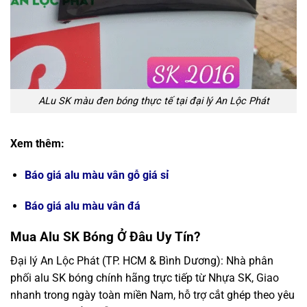
ALu SK màu đen bóng thực tế tại đại lý An Lộc Phát
Xem thêm:
Báo giá alu màu vân gỗ giá sỉ
Báo giá alu màu vân đá
Mua Alu SK Bóng Ở Đâu Uy Tín?
Đại lý An Lộc Phát (TP. HCM & Bình Dương): Nhà phân
phối alu SK bóng chính hãng trực tiếp từ Nhựa SK, Giao
nhanh trong ngày toàn miền Nam, hỗ trợ cắt ghép theo yêu