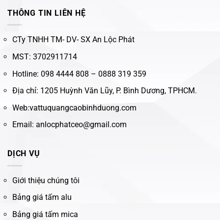
THÔNG TIN LIÊN HỆ
CTy TNHH TM- DV- SX An Lộc Phát
MST: 3702911714
Hotline: 098 4444 808 – 0888 319 359
Địa chỉ: 1205 Huỳnh Văn Lũy, P. Bình Dương, TPHCM.
Web:vattuquangcaobinhduong.com
Email: anlocphatceo@gmail.com
DỊCH VỤ
Giới thiệu chúng tôi
Bảng giá tấm alu
Bảng giá tấm mica