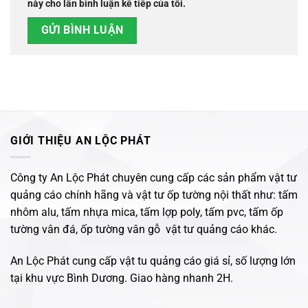
này cho lần bình luận kế tiếp của tôi.
GIỚI THIỆU AN LỘC PHÁT
Công ty An Lộc Phát chuyên cung cấp các sản phẩm vật tư
quảng cáo chính hãng và vật tư ốp tường nội thất như: tấm
nhôm alu, tấm nhựa mica, tấm lợp poly, tấm pvc, tấm ốp
tường vân đá, ốp tường vân gỗ vật tư quảng cáo khác.
An Lộc Phát cung cấp vật tu quảng cáo giá sỉ, số lượng lớn
tại khu vực Bình Dương. Giao hàng nhanh 2H.