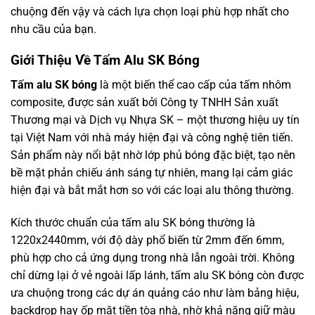
chuộng đến vậy và cách lựa chọn loại phù hợp nhất cho
nhu cầu của bạn.
Giới Thiệu Về Tấm Alu SK Bóng
Tấm alu SK bóng
là một biến thể cao cấp của tấm nhôm
composite, được sản xuất bởi Công ty TNHH Sản xuất
Thương mại và Dịch vụ Nhựa SK – một thương hiệu uy tín
tại Việt Nam với nhà máy hiện đại và công nghệ tiên tiến.
Sản phẩm này nổi bật nhờ lớp phủ bóng đặc biệt, tạo nên
bề mặt phản chiếu ánh sáng tự nhiên, mang lại cảm giác
hiện đại và bắt mắt hơn so với các loại alu thông thường.
Kích thước chuẩn của tấm alu SK bóng thường là
1220x2440mm, với độ dày phổ biến từ 2mm đến 6mm,
phù hợp cho cả ứng dụng trong nhà lẫn ngoài trời. Không
chỉ dừng lại ở vẻ ngoài lấp lánh, tấm alu SK bóng còn được
ưa chuộng trong các dự án quảng cáo như làm bảng hiệu,
backdrop hay ốp mặt tiền tòa nhà, nhờ khả năng giữ màu