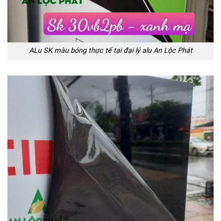
ALu SK màu bóng thực tế tại
đại lý alu An Lộc Phát