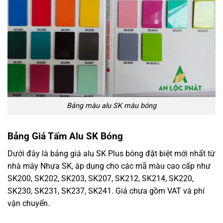
Bảng màu alu SK màu bóng
Bảng Giá Tấm Alu SK Bóng
Dưới đây là bảng giá alu SK Plus bóng đặt biệt mới nhất từ
nhà máy Nhựa SK, áp dụng cho các mã màu cao cấp như
SK200, SK202, SK203, SK207, SK212, SK214, SK220,
SK230, SK231, SK237, SK241. Giá chưa gồm VAT và phí
vận chuyển.