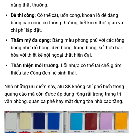
nắng thất thường.
Dễ thi công:
Có thể cắt, uốn cong, khoan lỗ dễ dàng
bằng các công cụ thông thường, tiết kiệm thời gian và
chi phí lắp đặt.
Thẩm mỹ đa dạng:
Bảng màu phong phú với các tông
bóng như đỏ bóng, đen bóng, trắng bóng, kết hợp hài
hòa với thiết kế nội ngoại thất hiện đại.
Thân thiện môi trường:
Lõi nhựa có thể tái chế, giảm
thiểu tác động đến hệ sinh thái.
Nhờ những ưu điểm này, alu SK không chỉ phổ biến trong
quảng cáo mà còn được áp dụng rộng rãi trong trang trí
văn phòng, quán cà phê hay mặt dựng tòa nhà cao tầng.