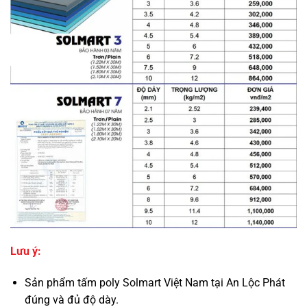
Lưu ý:
Sản phẩm tấm poly Solmart Việt Nam tại An Lộc Phát
đúng và đủ độ dày.