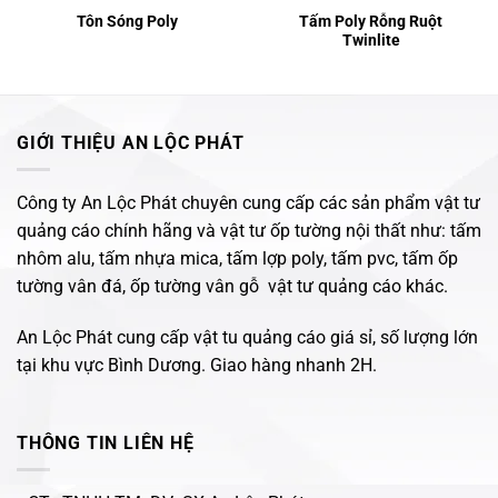
Tôn Sóng Poly
Tấm Poly Rỗng Ruột
Twinlite
GIỚI THIỆU AN LỘC PHÁT
Công ty An Lộc Phát chuyên cung cấp các sản phẩm vật tư
quảng cáo chính hãng và vật tư ốp tường nội thất như: tấm
nhôm alu, tấm nhựa mica, tấm lợp poly, tấm pvc, tấm ốp
tường vân đá, ốp tường vân gỗ vật tư quảng cáo khác.
An Lộc Phát cung cấp vật tu quảng cáo giá sỉ, số lượng lớn
tại khu vực Bình Dương. Giao hàng nhanh 2H.
THÔNG TIN LIÊN HỆ