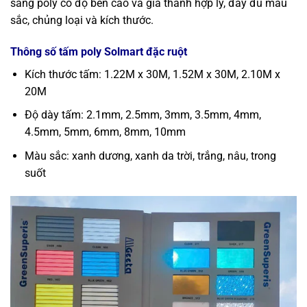
sáng poly
có độ bền cao và giá thành hợp lý, đầy đủ màu
sắc, chủng loại và kích thước.
Thông số tấm poly Solmart đặc ruột
Kích thước tấm: 1.22M x 30M, 1.52M x 30M, 2.10M x
20M
Độ dày tấm: 2.1mm, 2.5mm, 3mm, 3.5mm, 4mm,
4.5mm, 5mm, 6mm, 8mm, 10mm
Màu sắc: xanh dương, xanh da trời, trắng, nâu, trong
suốt