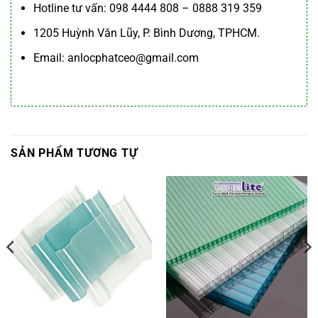
Hotline tư vấn: 098 4444 808 – 0888 319 359
1205 Huỳnh Văn Lũy, P. Bình Dương, TPHCM.
Email: anlocphatceo@gmail.com
SẢN PHẨM TƯƠNG TỰ