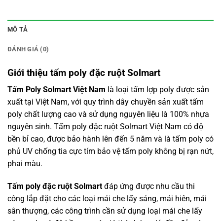
MÔ TẢ
ĐÁNH GIÁ (0)
Giới thiệu tấm poly đặc ruột Solmart
Tấm Poly Solmart Việt Nam
là loại tấm lợp poly được sản
xuất tại Việt Nam, với quy trình dây chuyền sản xuất tấm
poly chất lượng cao và sử dụng nguyên liệu là 100% nhựa
nguyên sinh. Tấm poly đặc ruột Solmart Việt Nam có độ
bền bỉ cao, được bảo hành lên đến 5 năm và là tấm poly có
phủ UV chống tia cực tím bảo vệ tấm poly không bị rạn nứt,
phai màu.
Tấm poly đặc ruột
Solmart
đáp ứng được nhu cầu thi
công lắp đặt cho các loại mái che lấy sáng, mái hiên, mái
sân thượng, các công trình cần sử dụng loại
mái che lấy