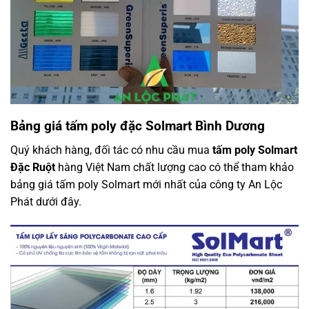
Bảng giá tấm poly đặc Solmart Bình Dương
Quý khách hàng, đối tác có nhu cầu mua
tấm poly Solmart
Đặc Ruột
hàng Việt Nam chất lượng cao có thể tham khảo
bảng giá tấm poly Solmart mới nhất của công ty An Lộc
Phát dưới đây.