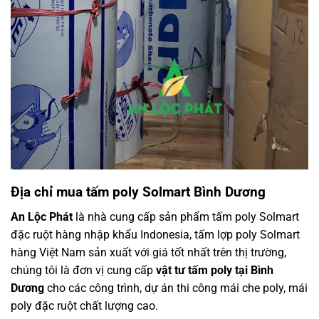
Địa chỉ mua tấm poly Solmart Bình Dương
An Lộc Phát
là nhà cung cấp sản phẩm tấm poly Solmart
đặc ruột hàng nhập khẩu Indonesia, tấm lợp poly Solmart
hàng Việt Nam sản xuất với giá tốt nhất trên thị trường,
chúng tôi là đơn vị cung cấp
vật tư tấm poly tại Bình
Dương
cho các công trình, dự án thi công mái che poly, mái
poly đặc ruột chất lượng cao.