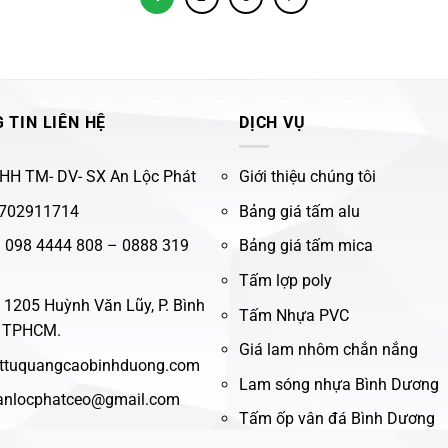
 TIN LIÊN HỆ
DỊCH VỤ
HH TM- DV- SX An Lộc Phát
Giới thiệu chúng tôi
702911714
Bảng giá tấm alu
: 098 4444 808 – 0888 319
Bảng giá tấm mica
Tấm lợp poly
: 1205 Huỳnh Văn Lũy, P. Bình
Tấm Nhựa PVC
 TPHCM.
Giá lam nhôm chắn nắng
ttuquangcaobinhduong.com
Lam sóng nhựa Bình Dương
 anlocphatceo@gmail.com
Tấm ốp vân đá Bình Dương