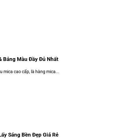
 & Bảng Màu Đầy Đủ Nhất
u mica cao cấp, là hàng mica...
ấy Sáng Bền Đẹp Giá Rẻ