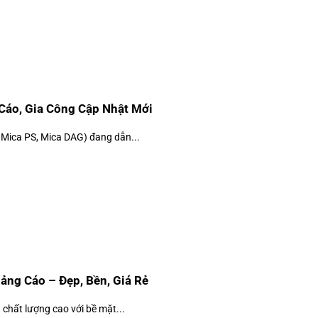
Cáo, Gia Công Cập Nhật Mới
 Mica PS, Mica DAG) đang dẫn...
ng Cáo – Đẹp, Bền, Giá Rẻ
chất lượng cao với bề mặt...