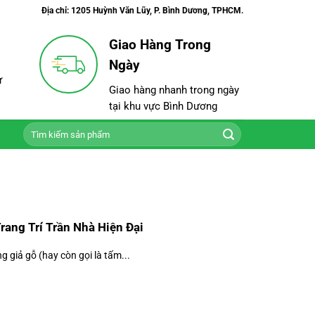
Địa chỉ: 1205 Huỳnh Văn Lũy, P. Bình Dương, TPHCM.
Giao Hàng Trong
Ngày
ư
Giao hàng nhanh trong ngày
tại khu vực Bình Dương
Tìm
kiếm:
ang Trí Trần Nhà Hiện Đại
giả gỗ (hay còn gọi là tấm...