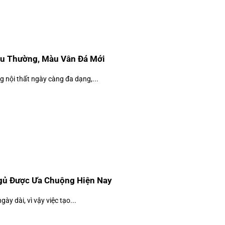
u Thường, Màu Vân Đá Mới
 nội thất ngày càng đa dạng,...
gủ Được Ưa Chuộng Hiện Nay
ày dài, vì vậy việc tạo...