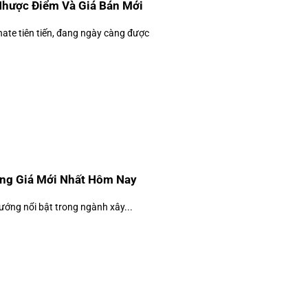
Nhược Điểm Và Giá Bán Mới
nate tiên tiến, đang ngày càng được
ảng Giá Mới Nhất Hôm Nay
ướng nổi bật trong ngành xây...