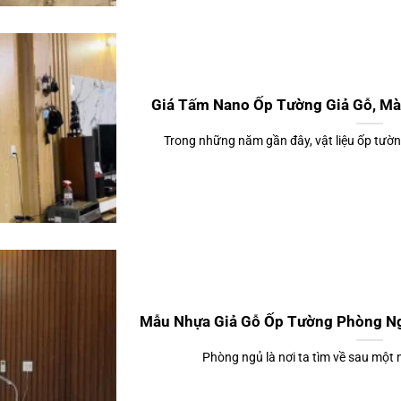
Giá Tấm Nano Ốp Tường Giả Gỗ, Mà
Trong những năm gần đây, vật liệu ốp tường
Mẫu Nhựa Giả Gỗ Ốp Tường Phòng N
Phòng ngủ là nơi ta tìm về sau một ng