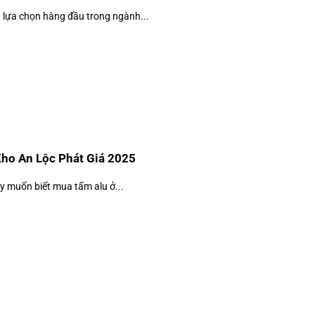
 lựa chọn hàng đầu trong ngành...
Kho An Lộc Phát Giá 2025
y muốn biết mua tấm alu ở...