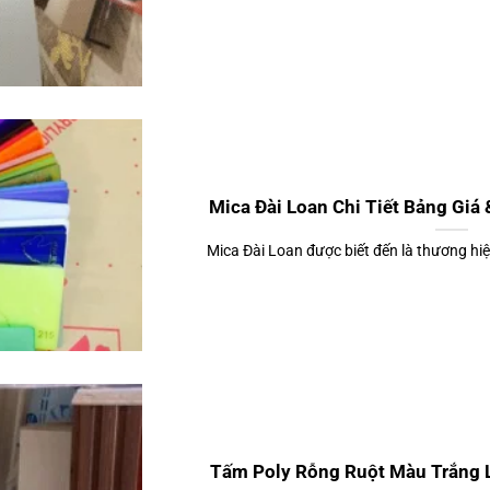
Mica Đài Loan Chi Tiết Bảng Giá
Mica Đài Loan được biết đến là thương hiệ
Tấm Poly Rỗng Ruột Màu Trắng L