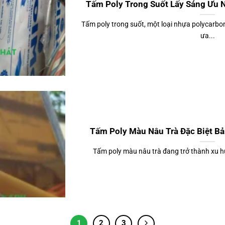
Tấm Poly Trong Suốt Lấy Sáng Ưu 
Tấm poly trong suốt, một loại nhựa polycarbo
ưa...
Tấm Poly Màu Nâu Trà Đặc Biệt B
Tấm poly màu nâu trà đang trở thành xu h
1
2
3