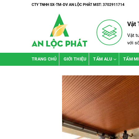
Bỏ
CTY TNHH SX-TM-DV AN LỘC PHÁT MST: 3702911714
qua
nội
Vật 
dung
Vật t
với s
TRANG CHỦ
GIỚI THIỆU
TẤM ALU
TẤM M