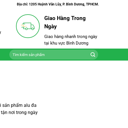
Địa chỉ: 1205 Huỳnh Văn Lũy, P. Bình Dương, TPHCM.
Giao Hàng Trong
Ngày
ư
Giao hàng nhanh trong ngày
tại khu vực Bình Dương
Tìm
kiếm:
ới sản phẩm alu đa
 tận nơi trong ngày