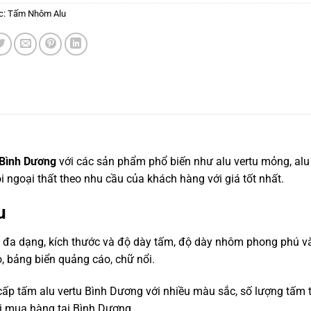
c:
Tấm Nhôm Alu
 Bình Dương
với các sản phẩm phổ biến như alu vertu mỏng, alu ve
ội ngoại thất theo nhu cầu của khách hàng với giá tốt nhất.
u
đa dạng, kích thước và độ dày tấm, độ dày nhôm phong phú và 
o, bảng biển quảng cáo, chữ nổi.
cấp tấm alu vertu Bình Dương với nhiều màu sắc, số lượng tấm 
hi mua hàng tại Bình Dương.