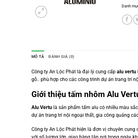
Danh mụ
MÔ TẢ
ĐÁNH GIÁ (0)
Công ty An Lộc Phát là đại lý cung cấp
alu vertu
gỗ.. phù hợp cho các công trình dự án trang trí n
Giới thiệu tấm nhôm Alu Vert
Alu Vertu
là sản phẩm tấm alu có nhiều màu sắc 
dự án trang trí nội ngoại thất, gia công quảng cá
Công ty An Lộc Phát hiện là đơn vị chuyên cung 
với số lượng lớn, giao hàng tận nơi trong ngày k