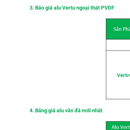
3. Báo giá alu Vertu ngoại thất PVDF
4. Bảng giá alu vân đá mới nhất