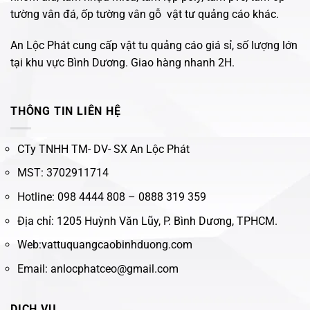
tường vân đá, ốp tường vân gỗ vật tư quảng cáo khác.
An Lộc Phát cung cấp vật tu quảng cáo giá sỉ, số lượng lớn
tại khu vực Bình Dương. Giao hàng nhanh 2H.
THÔNG TIN LIÊN HỆ
CTy TNHH TM- DV- SX An Lộc Phát
MST: 3702911714
Hotline: 098 4444 808 – 0888 319 359
Địa chỉ: 1205 Huỳnh Văn Lũy, P. Bình Dương, TPHCM.
Web:vattuquangcaobinhduong.com
Email: anlocphatceo@gmail.com
DỊCH VỤ