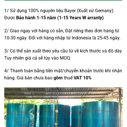
1/ Sử dụng 100% nguyên liệu Bayer (Xuất xứ Gemany).
Được
Bảo hành 1-15 năm
(1-15 Years W
arranty)
2/ Giao ngay với hàng có sẵn, Đặt riêng theo đơn hàng từ
10-30 ngày. Đối với hàng nhập từ Indonesia là 25-45 ngày.
3/ Có thể sản xuất theo yêu cầu từ về kích thước và độ dày
Tuy nhiên giá cả sẽ tùy vào MOQ.
4/ Thanh toán bằng tiền mặt/chuyển khoản trước khi nhận
hàng. Giá bán chưa bao
gồm
thuế
VAT 10%