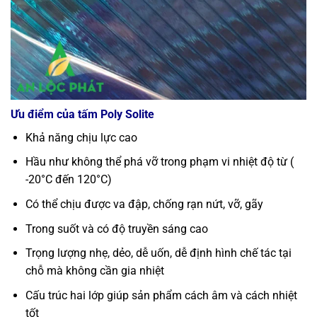
Ưu điểm của tấm Poly Solite
Khả năng chịu lực cao
Hầu như không thể phá vỡ trong phạm vi nhiệt độ từ (
-20°C đến 120°C)
Có thể chịu được va đập, chống rạn nứt, vỡ, gãy
Trong suốt và có độ truyền sáng cao
Trọng lượng nhẹ, dẻo, dễ uốn, dễ định hình chế tác tại
chỗ mà không cần gia nhiệt
Cấu trúc hai lớp giúp sản phẩm cách âm và cách nhiệt
tốt