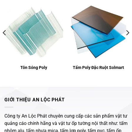
Tôn Sóng Poly
Tấm Poly Đặc Ruột Solmart
GIỚI THIỆU AN LỘC PHÁT
Công ty An Lộc Phát chuyên cung cấp các sản phẩm vật tư
quảng cáo chính hãng và vật tư ốp tường nội thất như: tấm
nhôm alu, tấm nhựa mica, tấm lợp poly, tấm pvc, tấm ốp