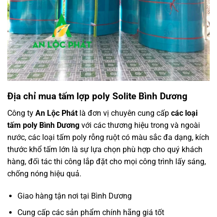
Địa chỉ mua tấm lợp poly Solite Bình Dương
Công ty
An Lộc Phát
là đơn vị chuyên cung cấp
các loại
tấm poly Bình Dương
với các thương hiệu trong và ngoài
nước, các loại tấm poly rỗng ruột có màu sắc đa dạng, kích
thước khổ tấm lớn là sự lựa chọn phù hợp cho quý khách
hàng, đối tác thi công lắp đặt cho mọi công trình lấy sáng,
chống nóng hiệu quả.
Giao hàng tận nơi tại Bình Dương
Cung cấp các sản phẩm chính hãng giá tốt