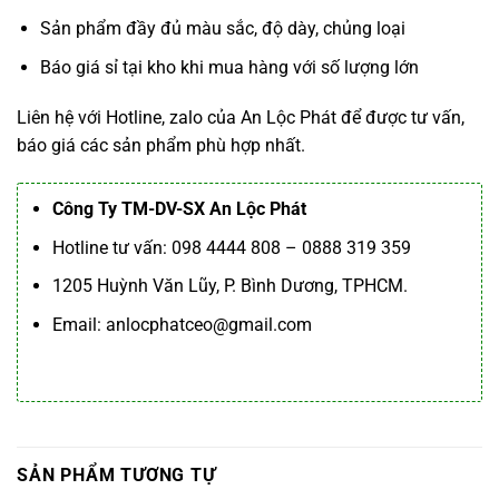
Sản phẩm đầy đủ màu sắc, độ dày, chủng loại
Báo giá sỉ tại kho khi mua hàng với số lượng lớn
Liên hệ với Hotline, zalo của An Lộc Phát để được tư vấn,
báo giá các sản phẩm phù hợp nhất.
Công Ty TM-DV-SX An Lộc Phát
Hotline tư vấn: 098 4444 808 – 0888 319 359
1205 Huỳnh Văn Lũy, P. Bình Dương, TPHCM.
Email: anlocphatceo@gmail.com
SẢN PHẨM TƯƠNG TỰ