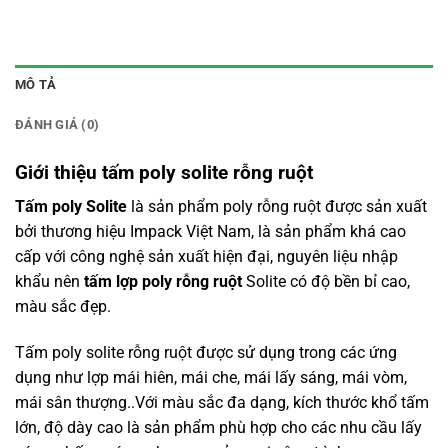
MÔ TẢ
ĐÁNH GIÁ (0)
Giới thiệu tấm poly solite rỗng ruột
Tấm poly Solite
là sản phẩm poly rỗng ruột được sản xuất
bởi thương hiệu Impack Việt Nam, là sản phẩm khá cao
cấp với công nghệ sản xuất hiện đại, nguyên liệu nhập
khẩu nên
tấm lợp poly rỗng ruột
Solite có độ bền bỉ cao,
màu sắc đẹp.
Tấm poly
solite
rỗng ruột được sử dụng trong các ứng
dụng như lợp mái hiên, mái che, mái lấy sáng, mái vòm,
mái sân thượng..Với màu sắc đa dạng, kích thước khổ tấm
lớn, độ dày cao là sản phẩm phù hợp cho các nhu cầu lấy