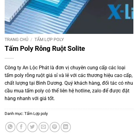
TRANG CHỦ
/
TẤM LỢP POLY
Tấm Poly Rỗng Ruột Solite
Công ty An Lộc Phát là đơn vị chuyên cung cấp các loại
tấm poly rỗng ruột giá sỉ và lẻ với các thương hiệu cao cấp,
chất lượng tại Bình Dương. Quý khách hàng, đối tác có nhu
cầu mua tấm poly có thể liên hệ hotline, zalo để được đặt
hàng nhanh với giá tốt.
Danh mục:
Tấm Lợp poly