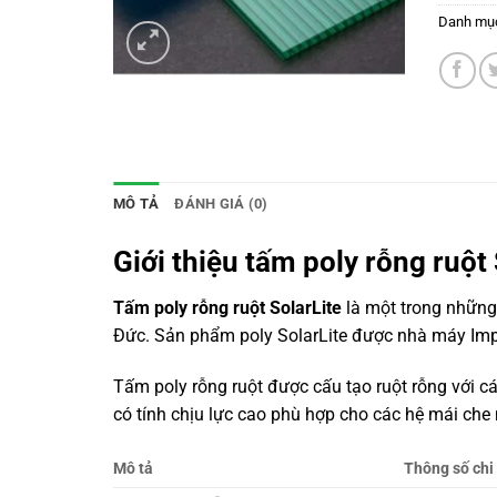
Danh mụ
MÔ TẢ
ĐÁNH GIÁ (0)
Giới thiệu tấm poly rỗng ruột 
Tấm poly rỗng ruột
SolarLite
là một trong những
Đức. Sản phẩm poly SolarLite được nhà máy Imp
Tấm poly rỗng ruột
được cấu tạo ruột rỗng với các
có tính chịu lực cao phù hợp cho các hệ mái che 
Mô tả
Thông số chi 