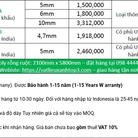
emany). Được
Bảo hành 1-15 năm
(1-15 Years W
arranty)
hàng từ 10-30 ngày. Đối với hàng nhập từ Indonesia là 25-45 ng
 và độ dày Tuy nhiên giá cả sẽ tùy vào MOQ.
c khi nhận hàng. Giá bán chưa bao
gồm
thuế
VAT 10%