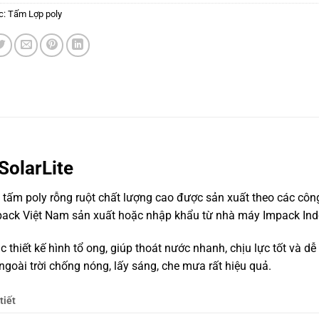
c:
Tấm Lợp poly
SolarLite
 tấm poly rỗng ruột chất lượng cao được sản xuất theo các công
ack Việt Nam sản xuất hoặc nhập khẩu từ nhà máy Impack Ind
 thiết kế hình tổ ong, giúp thoát nước nhanh, chịu lực tốt và dễ
ngoài trời chống nóng, lấy sáng, che mưa rất hiệu quả.
tiết