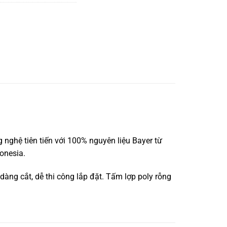
 nghệ tiên tiến với 100% nguyên liệu Bayer từ
onesia.
 dàng cắt, dễ thi công lắp đặt. Tấm lợp poly rỗng