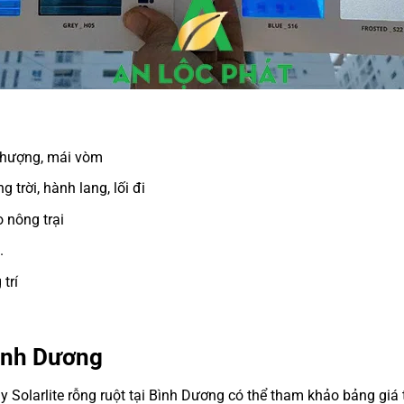
 thượng, mái vòm
trời, hành lang, lối đi
 nông trại
.
trí
Bình Dương
Solarlite rỗng ruột tại Bình Dương có thể tham khảo bảng giá t