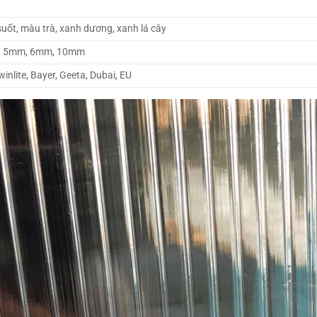
suốt, màu trà, xanh dương, xanh lá cây
, 5mm, 6mm, 10mm
Twinlite, Bayer, Geeta, Dubai, EU