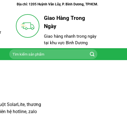
Địa chỉ: 1205 Huỳnh Văn Lũy, P. Bình Dương, TPHCM.
Giao Hàng Trong
Ngày
ư
Giao hàng nhanh trong ngày
tại khu vực Bình Dương
Tìm
kiếm:
uột SolarLite, thương
ên hệ hotline, zalo