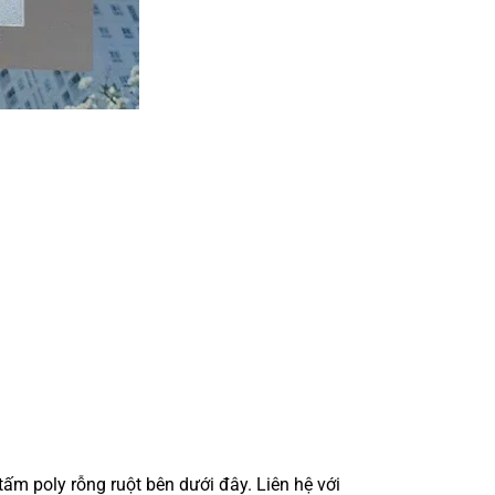
ấm poly rỗng ruột bên dưới đây. Liên hệ với