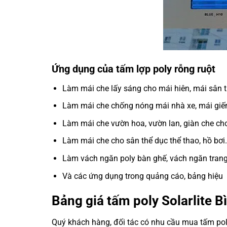
Ứng dụng của tấm lợp poly rỗng ruột
Làm mái che lấy sáng cho mái hiên, mái sân
Làm mái che chống nóng mái nhà xe, mái giếng 
Làm mái che vườn hoa, vườn lan, giàn che cho
Làm mái che cho sân thể dục thể thao, hồ bơi.
Làm vách ngăn poly bàn ghế, vách ngăn trang 
Và các ứng dụng trong quảng cáo, bảng hiệu
Bảng giá tấm poly Solarlite 
Quý khách hàng, đối tác có nhu cầu mua tấm poly 