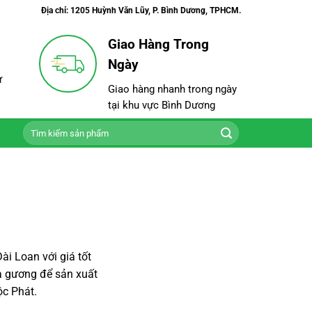
Địa chỉ: 1205 Huỳnh Văn Lũy, P. Bình Dương, TPHCM.
Giao Hàng Trong
Ngày
ư
Giao hàng nhanh trong ngày
tại khu vực Bình Dương
Tìm
kiếm:
i Loan với giá tốt
a gương để sản xuất
ộc Phát.