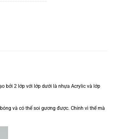
 bởi 2 lớp với lớp dưới là nhựa Acrylic và lớp
 bóng và có thể soi gương được. Chính vì thế mà