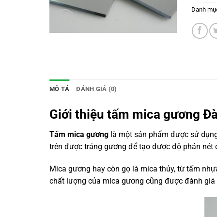
Danh mụ
MÔ TẢ
ĐÁNH GIÁ (0)
Giới thiệu tấm mica gương Đà
Tấm mica gương
là một sản phẩm được sử dụng tr
trên được tráng gương để tạo được độ phản nét
Mica gương hay còn gọ là mica thủy, từ tấm nhựa
chất lượng của mica gương cũng được đánh giá 