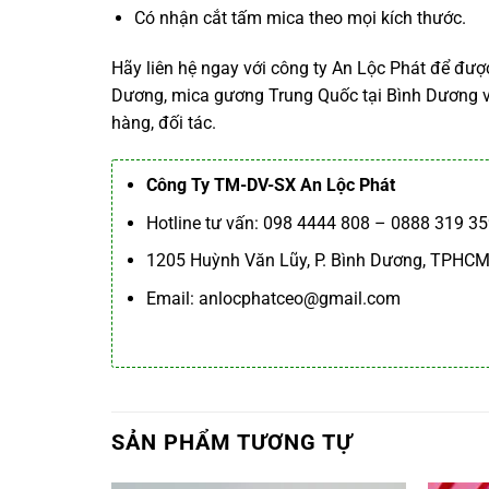
Có nhận cắt tấm mica theo mọi kích thước.
Hãy liên hệ ngay với công ty An Lộc Phát để đượ
Dương,
mica gương Trung Quốc tại Bình Dương
v
hàng, đối tác.
Công Ty TM-DV-SX An Lộc Phát
Hotline tư vấn: 098 4444 808 – 0888 319 3
1205 Huỳnh Văn Lũy, P. Bình Dương, TPHC
Email: anlocphatceo@gmail.com
SẢN PHẨM TƯƠNG TỰ