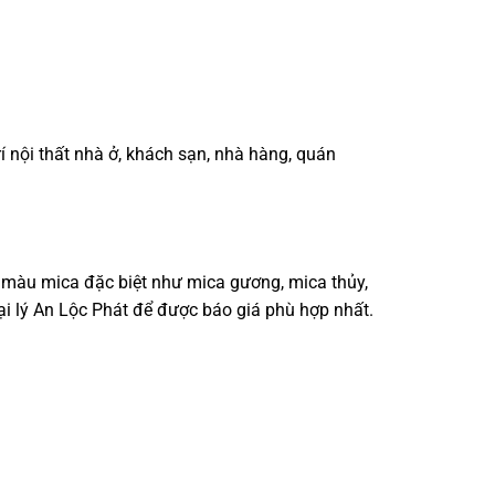
 nội thất nhà ở, khách sạn, nhà hàng, quán
màu mica đặc biệt như mica gương, mica thủy,
đại lý An Lộc Phát để được báo giá phù hợp nhất.