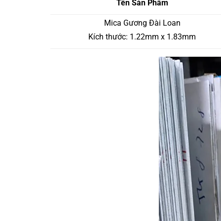
Tên Sản Phẩm
Mica Gương Đài Loan
Kích thước: 1.22mm x 1.83mm