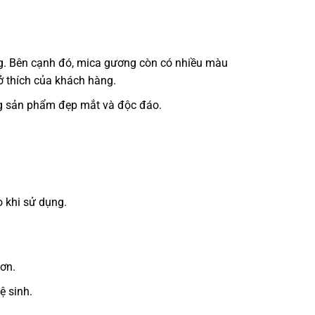
g. Bên cạnh đó, mica gương còn có nhiều màu
 thích của khách hàng.
ững sản phẩm đẹp mắt và độc đáo.
o khi sử dụng.
hơn.
ệ sinh.