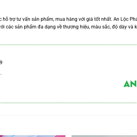
c hỗ trợ tư vấn sản phẩm, mua hàng với giá tốt nhất. An Lộc Ph
ới các sản phẩm đa dạng về thương hiệu, màu sắc, độ dày và k
59
M.