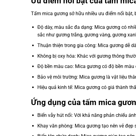
Ưu điểm nổi bật của tấm mic
Tấm mica gương sở hữu nhiều ưu điểm nổi bật,
Độ dày, màu sắc đa dạng: Mica gương có nhi
sắc như gương trắng, gương vàng, gương xan
Thuận thiện trong gia công: Mica gương dễ dà
Không bị oxy hóa: Khác với gương thông thườn
Độ bền màu cao: Mica gương có độ bền màu ca
Bảo vệ môi trường: Mica gương là vật liệu thân
Hiệu quả kinh tế: Mica gương có giá thành th
Ứng dụng của tấm mica gươn
Biển vẫy hút nổi: Với khả năng phản chiếu ánh
Khay văn phòng: Mica gương tạo nên vẻ đẹp sa