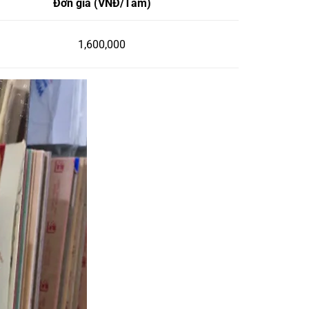
Đơn giá (VNĐ/Tấm)
1,600,000