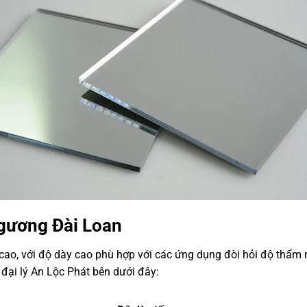
gương Đài Loan
 cao, với độ dày cao phù hợp với các ứng dụng đòi hỏi độ thẩm
 đại lý An Lộc Phát bên dưới đây: