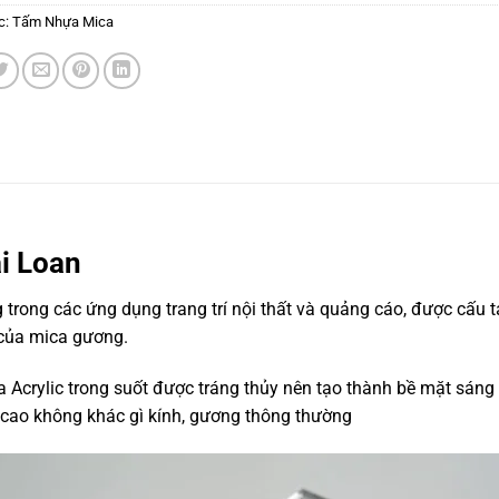
c:
Tấm Nhựa Mica
i Loan
ong các ứng dụng trang trí nội thất và quảng cáo, được cấu tạo
 của mica gương.
 Acrylic trong suốt được tráng thủy nên tạo thành bề mặt sáng
cao không khác gì kính, gương thông thường