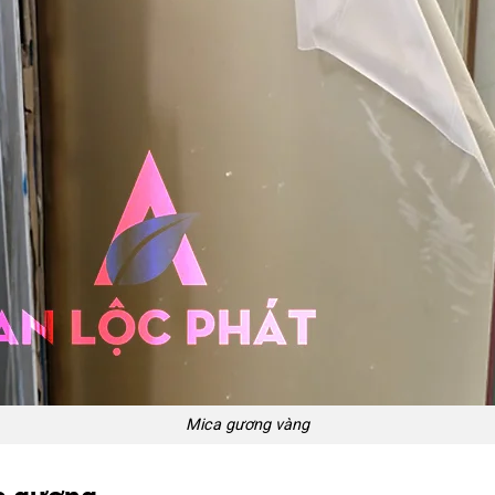
Mica gương vàng