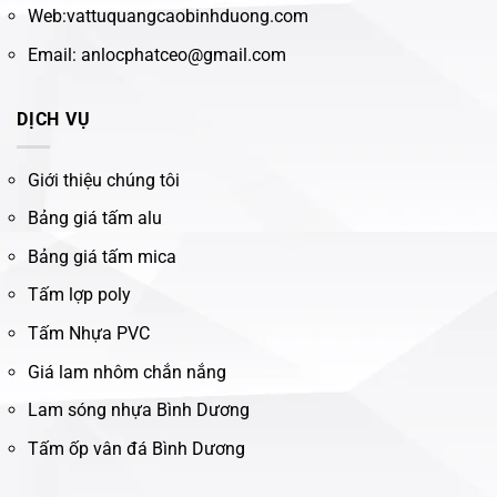
Web:vattuquangcaobinhduong.com
Email: anlocphatceo@gmail.com
DỊCH VỤ
Giới thiệu chúng tôi
Bảng giá tấm alu
Bảng giá tấm mica
Tấm lợp poly
Tấm Nhựa PVC
Giá lam nhôm chắn nắng
Lam sóng nhựa Bình Dương
Tấm ốp vân đá Bình Dương