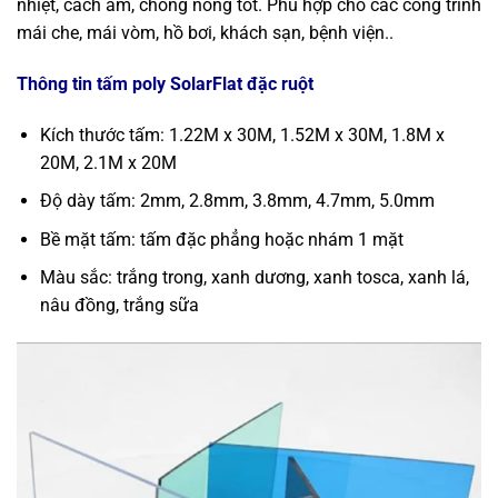
nhiệt, cách âm, chống nóng tốt. Phù hợp cho các công trình
mái che, mái vòm, hồ bơi, khách sạn, bệnh viện..
Thông tin tấm poly SolarFlat đặc ruột
Kích thước tấm: 1.22M x 30M, 1.52M x 30M, 1.8M x
20M, 2.1M x 20M
Độ dày tấm: 2mm, 2.8mm, 3.8mm, 4.7mm, 5.0mm
Bề mặt tấm: tấm đặc phẳng hoặc nhám 1 mặt
Màu sắc: trắng trong, xanh dương, xanh tosca, xanh lá,
nâu đồng, trắng sữa