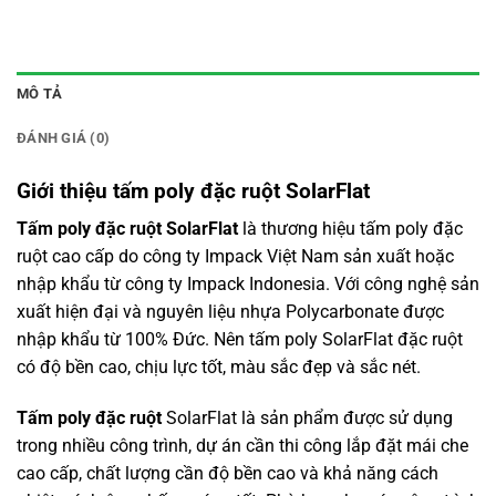
MÔ TẢ
ĐÁNH GIÁ (0)
Giới thiệu tấm poly đặc ruột SolarFlat
Tấm poly đặc ruột
SolarFlat
là thương hiệu tấm poly đặc
ruột cao cấp do công ty Impack Việt Nam sản xuất hoặc
nhập khẩu từ công ty Impack Indonesia. Với công nghệ sản
xuất hiện đại và nguyên liệu nhựa Polycarbonate được
nhập khẩu từ 100% Đức. Nên tấm poly SolarFlat đặc ruột
có độ bền cao, chịu lực tốt, màu sắc đẹp và sắc nét.
Tấm poly đặc ruột
SolarFlat là sản phẩm được sử dụng
trong nhiều công trình, dự án cần thi công lắp đặt mái che
cao cấp, chất lượng cần độ bền cao và khả năng cách