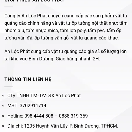
Công ty An Lộc Phát chuyên cung cấp các sản phẩm vật tư
quảng cáo chính hãng và vật tư ốp tường nội thất như: tấm
nhôm alu, tấm nhựa mica, tấm lợp poly, tấm pvc, tấm ốp
tường vân đá, ốp tường vân gỗ vật tư quảng cáo khác.
An Lộc Phát cung cấp vật tu quảng cáo giá sỉ, số lượng lớn
tại khu vực Bình Dương. Giao hàng nhanh 2H.
THÔNG TIN LIÊN HỆ
CTy TNHH TM- DV- SX An Lộc Phát
MST: 3702911714
Hotline: 098 4444 808 – 0888 319 359
Địa chỉ: 1205 Huỳnh Văn Lũy, P. Bình Dương, TPHCM.