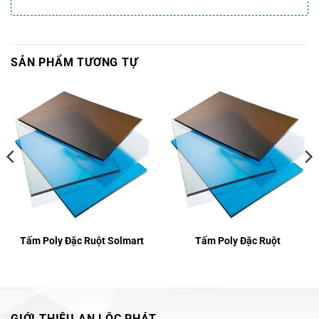
SẢN PHẨM TƯƠNG TỰ
Tấm Poly Đặc Ruột Solmart
Tấm Poly Đặc Ruột
GIỚI THIỆU AN LỘC PHÁT