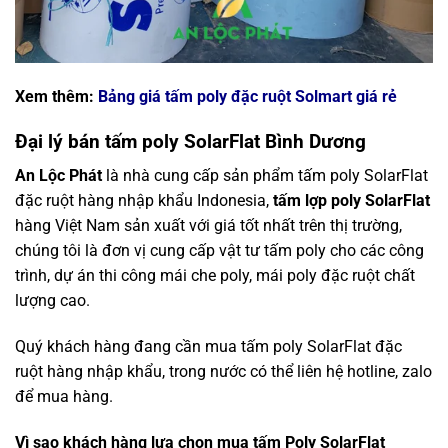
Xem thêm:
Bảng giá tấm poly đặc ruột Solmart giá rẻ
Đại lý bán tấm poly SolarFlat Bình Dương
An Lộc Phát
là nhà cung cấp sản phẩm tấm poly SolarFlat
đặc ruột hàng nhập khẩu Indonesia,
tấm lợp poly SolarFlat
hàng Việt Nam sản xuất với giá tốt nhất trên thị trường,
chúng tôi là đơn vị cung cấp vật tư tấm poly cho các công
trình, dự án thi công mái che poly, mái poly đặc ruột chất
lượng cao.
Quý khách hàng đang cần mua tấm poly SolarFlat đặc
ruột hàng nhập khẩu, trong nước có thể liên hệ hotline, zalo
để mua hàng.
Vì sao khách hàng lựa chọn mua tấm Poly SolarFlat