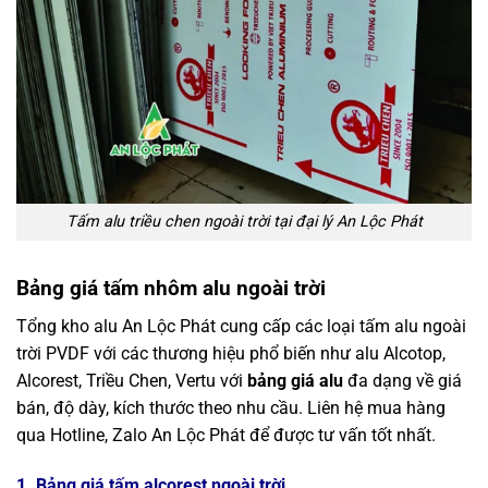
Tấm alu triều chen ngoài trời tại đại lý An Lộc Phát
Bảng giá tấm nhôm alu ngoài trời
Tổng kho alu An Lộc Phát cung cấp các loại tấm alu ngoài
trời PVDF với các thương hiệu phổ biến như alu Alcotop,
Alcorest, Triều Chen, Vertu với
bảng giá alu
đa dạng về giá
bán, độ dày, kích thước theo nhu cầu. Liên hệ mua hàng
qua Hotline, Zalo An Lộc Phát để được tư vấn tốt nhất.
1. Bảng giá tấm alcorest ngoài trời