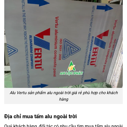
Alu Vertu
sản phẩm alu ngoài trời giá rẻ phù hợp cho khách
hàng
Địa chỉ mua tấm alu ngoài trời
Quý khách hàng, đối tác có nhu cầu tìm mua tấm alu ngoài