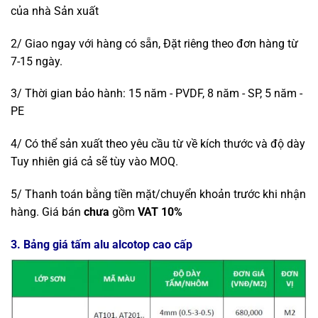
của nhà Sản xuất
2/ Giao ngay với hàng có sẵn, Đặt riêng theo đơn hàng từ
7-15 ngày.
3/ Thời gian bảo hành: 15 năm - PVDF, 8 năm - SP, 5 năm -
PE
4/ Có thể sản xuất theo yêu cầu từ về kích thước và độ dày
Tuy nhiên giá cả sẽ tùy vào MOQ.
5/ Thanh toán bằng tiền mặt/chuyển khoản trước khi nhận
hàng. Giá bán
chưa
gồm
VAT 10%
3. Bảng giá tấm alu alcotop cao cấp