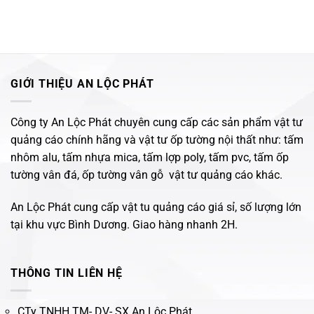
GIỚI THIỆU AN LỘC PHÁT
Công ty An Lộc Phát chuyên cung cấp các sản phẩm vật tư
quảng cáo chính hãng và vật tư ốp tường nội thất như: tấm
nhôm alu, tấm nhựa mica, tấm lợp poly, tấm pvc, tấm ốp
tường vân đá, ốp tường vân gỗ vật tư quảng cáo khác.
An Lộc Phát cung cấp vật tu quảng cáo giá sỉ, số lượng lớn
tại khu vực Bình Dương. Giao hàng nhanh 2H.
THÔNG TIN LIÊN HỆ
CTy TNHH TM- DV- SX An Lộc Phát