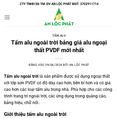
Bỏ
CTY TNHH SX-TM-DV AN LỘC PHÁT MST: 3702911714
qua
nội
dung
TẤM ALU
Tấm alu ngoài trời bảng giá alu ngoại
thất PVDF mới nhất
ĐĂNG VÀO
09/06/2024
BỞI
AN LỘC PHÁT
Tấm alu ngoài trời
là sản phẩm được sử dụng ngoại thất
với lớp sơn PVDF có độ dày cao hơn, bền bỉ hơn và có giá
cao hơn các loại
tấm alu trong nhà
. Phù hợp cho các công
trình trang trí ngoài trời, các ứng dụng trong quảng cáo,
bảng hiệu, chữ nổi..
Giới thiệu tấm alu ngoài trời