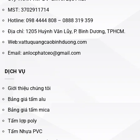
MST: 3702911714
Hotline: 098 4444 808 – 0888 319 359
Địa chỉ: 1205 Huỳnh Văn Lũy, P. Bình Dương, TPHCM.
Web:vattuquangcaobinhduong.com
Email: anlocphatceo@gmail.com
DỊCH VỤ
Giới thiệu chúng tôi
Bảng giá tấm alu
Bảng giá tấm mica
Tấm lợp poly
Tấm Nhựa PVC