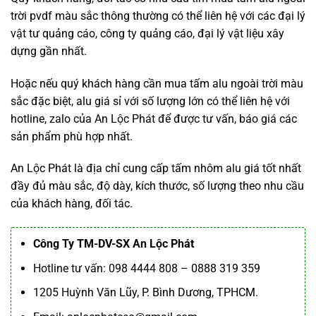
trời pvdf màu sắc thông thường có thể liên hệ với các đại lý
vật tư quảng cáo, công ty quảng cáo, đại lý vật liệu xây
dựng gần nhất.
Hoặc nếu quý khách hàng cần mua tấm alu ngoài trời màu
sắc đặc biệt, alu giá sỉ với số lượng lớn có thể liên hệ với
hotline, zalo của An Lộc Phát để được tư vấn, báo giá các
sản phẩm phù hợp nhất.
An Lộc Phát là địa chỉ cung cấp tấm nhôm alu giá tốt nhất
đầy đủ màu sắc, độ dày, kích thước, số lượng theo nhu cầu
của khách hàng, đối tác.
Công Ty TM-DV-SX An Lộc Phát
Hotline tư vấn: 098 4444 808 – 0888 319 359
1205 Huỳnh Văn Lũy, P. Bình Dương, TPHCM.