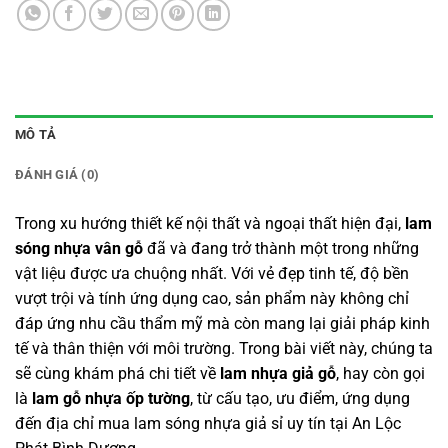
MÔ TẢ
ĐÁNH GIÁ (0)
Trong xu hướng thiết kế nội thất và ngoại thất hiện đại,
lam
sóng nhựa vân gỗ
đã và đang trở thành một trong những
vật liệu được ưa chuộng nhất. Với vẻ đẹp tinh tế, độ bền
vượt trội và tính ứng dụng cao, sản phẩm này không chỉ
đáp ứng nhu cầu thẩm mỹ mà còn mang lại giải pháp kinh
tế và thân thiện với môi trường. Trong bài viết này, chúng ta
sẽ cùng khám phá chi tiết về
lam nhựa giả gỗ
, hay còn gọi
là
lam gỗ nhựa ốp tường
, từ cấu tạo, ưu điểm, ứng dụng
đến địa chỉ mua lam sóng nhựa giả sỉ uy tín tại An Lộc