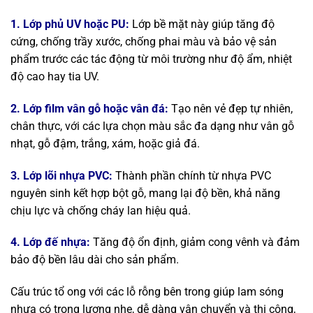
1. Lớp phủ UV hoặc PU:
Lớp bề mặt này giúp tăng độ
cứng, chống trầy xước, chống phai màu và bảo vệ sản
phẩm trước các tác động từ môi trường như độ ẩm, nhiệt
độ cao hay tia UV.
2. Lớp film vân gỗ hoặc vân đá:
Tạo nên vẻ đẹp tự nhiên,
chân thực, với các lựa chọn màu sắc đa dạng như vân gỗ
nhạt, gỗ đậm, trắng, xám, hoặc giả đá.
3. Lớp lõi nhựa PVC:
Thành phần chính từ nhựa PVC
nguyên sinh kết hợp bột gỗ, mang lại độ bền, khả năng
chịu lực và chống cháy lan hiệu quả.
4. Lớp đế nhựa:
Tăng độ ổn định, giảm cong vênh và đảm
bảo độ bền lâu dài cho sản phẩm.
Cấu trúc tổ ong với các lỗ rỗng bên trong giúp lam sóng
nhựa có trọng lượng nhẹ, dễ dàng vận chuyển và thi công,