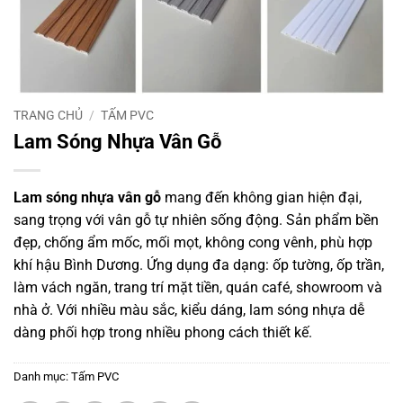
TRANG CHỦ
/
TẤM PVC
Lam Sóng Nhựa Vân Gỗ
Lam sóng nhựa vân gỗ
mang đến không gian hiện đại,
sang trọng với vân gỗ tự nhiên sống động. Sản phẩm bền
đẹp, chống ẩm mốc, mối mọt, không cong vênh, phù hợp
khí hậu Bình Dương. Ứng dụng đa dạng: ốp tường, ốp trần,
làm vách ngăn, trang trí mặt tiền, quán café, showroom và
nhà ở. Với nhiều màu sắc, kiểu dáng, lam sóng nhựa dễ
dàng phối hợp trong nhiều phong cách thiết kế.
Danh mục:
Tấm PVC