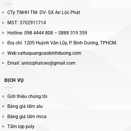
CTy TNHH TM- DV- SX An Lộc Phát
MST: 3702911714
Hotline: 098 4444 808 – 0888 319 359
Địa chỉ: 1205 Huỳnh Văn Lũy, P. Bình Dương, TPHCM.
Web:vattuquangcaobinhduong.com
Email: anlocphatceo@gmail.com
DỊCH VỤ
Giới thiệu chúng tôi
Bảng giá tấm alu
Bảng giá tấm mica
Tấm lợp poly