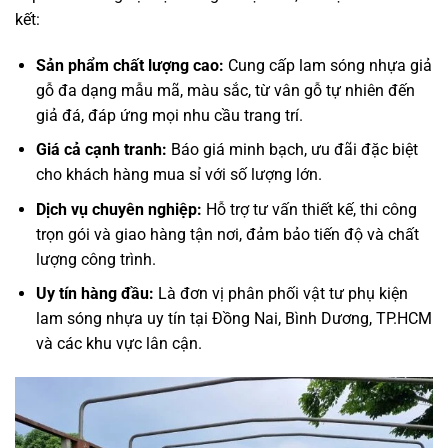
kết:
Sản phẩm chất lượng cao:
Cung cấp lam sóng nhựa giả
gỗ đa dạng mẫu mã, màu sắc, từ vân gỗ tự nhiên đến
giả đá, đáp ứng mọi nhu cầu trang trí.
Giá cả cạnh tranh:
Báo giá minh bạch, ưu đãi đặc biệt
cho khách hàng mua sỉ với số lượng lớn.
Dịch vụ chuyên nghiệp:
Hỗ trợ tư vấn thiết kế, thi công
trọn gói và giao hàng tận nơi, đảm bảo tiến độ và chất
lượng công trình.
Uy tín hàng đầu:
Là đơn vị phân phối vật tư phụ kiện
lam sóng nhựa uy tín tại Đồng Nai, Bình Dương, TP.HCM
và các khu vực lân cận.