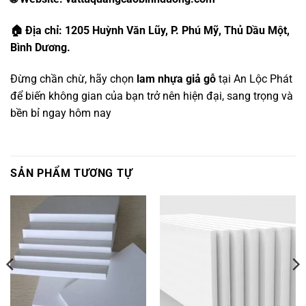
🏠 Địa chỉ: 1205 Huỳnh Văn Lũy, P. Phú Mỹ, Thủ Dầu Một,
Bình Dương.
Đừng chần chừ, hãy chọn
lam nhựa giả gỗ
tại An Lộc Phát
để biến không gian của bạn trở nên hiện đại, sang trọng và
bền bỉ ngay hôm nay
SẢN PHẨM TƯƠNG TỰ