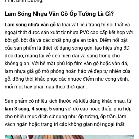
Phát Bình Dương.
Lam Sóng Nhựa Vân Gỗ Ốp Tường Là Gì?
Lam sóng nhựa vân gỗ
là loại vật liệu trang trí nội thất và
ngoại thất được sản xuất từ nhựa PVC cao cấp kết hợp với
bột gỗ, bột đá và các chất phụ gia an toàn. Điểm nổi bật
của sản phẩm là thiết kế dạng sóng gợn, tạo hiệu ứng 3D
độc đáo, mang lại vẻ đẹp hiện đại và sang trọng cho
không gian. Với bề mặt phủ lớp film vân gỗ hoặc vân đá,
lam nhựa giả gỗ mô phỏng hoàn hảo vẻ đẹp tự nhiên của
gỗ, đồng thời khắc phục các nhược điểm như cong vênh,
mối mọt hay phai màu theo thời gian.
Sản phẩm có nhiều kích thước và kiểu dáng khác nhau, từ
lam 3 sóng, 4 sóng, 5 sóng
với độ cao hoặc thấp, phù hợp
cho nhiều mục đích sử dụng như ốp tường, ốp trần, làm
vách ngăn hoặc trang trí các không gian nội ngoại thất.