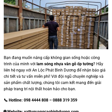
Bạn đang muốn nâng cấp không gian sống hoặc công
trình của mình với
lam sóng nhựa vân gỗ ốp tường
? Hãy
liên hệ ngay với
An Lộc Phát Bình Dương
để nhận báo giá
chi tiết và tư vấn miễn phí! Với đội ngũ chuyên nghiệp và
sản phẩm chất lượng, chúng tôi cam kết mang đến giải
pháp trang trí nội thất hoàn hảo cho bạn.
📞 Hotline: 098 4444 808 – 0888 319 359
🌐 Website: vattuquangcaobinhduong.com