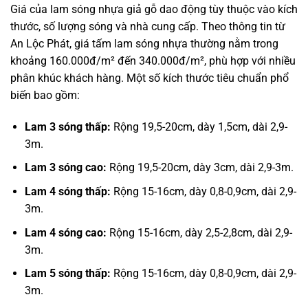
Giá của lam sóng nhựa giả gỗ dao động tùy thuộc vào kích
thước, số lượng sóng và nhà cung cấp. Theo thông tin từ
An Lộc Phát, giá tấm lam sóng nhựa thường nằm trong
khoảng 160.000đ/m² đến 340.000đ/m², phù hợp với nhiều
phân khúc khách hàng. Một số kích thước tiêu chuẩn phổ
biến bao gồm:
Lam 3 sóng thấp:
Rộng 19,5-20cm, dày 1,5cm, dài 2,9-
3m.
Lam 3 sóng cao:
Rộng 19,5-20cm, dày 3cm, dài 2,9-3m.
Lam 4 sóng thấp:
Rộng 15-16cm, dày 0,8-0,9cm, dài 2,9-
3m.
Lam 4 sóng cao:
Rộng 15-16cm, dày 2,5-2,8cm, dài 2,9-
3m.
Lam 5 sóng thấp:
Rộng 15-16cm, dày 0,8-0,9cm, dài 2,9-
3m.