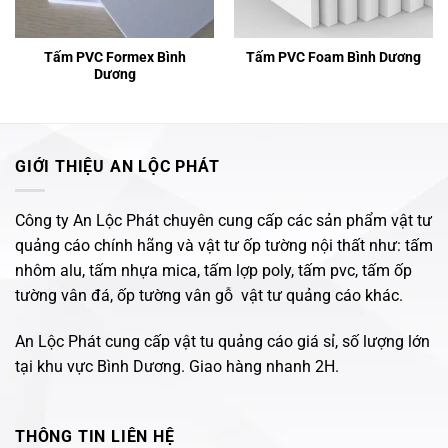
Tấm PVC Formex Bình
Tấm PVC Foam Bình Dương
Dương
GIỚI THIỆU AN LỘC PHÁT
Công ty An Lộc Phát chuyên cung cấp các sản phẩm vật tư
quảng cáo chính hãng và vật tư ốp tường nội thất như: tấm
nhôm alu, tấm nhựa mica, tấm lợp poly, tấm pvc, tấm ốp
tường vân đá, ốp tường vân gỗ vật tư quảng cáo khác.
An Lộc Phát cung cấp vật tu quảng cáo giá sỉ, số lượng lớn
tại khu vực Bình Dương. Giao hàng nhanh 2H.
THÔNG TIN LIÊN HỆ