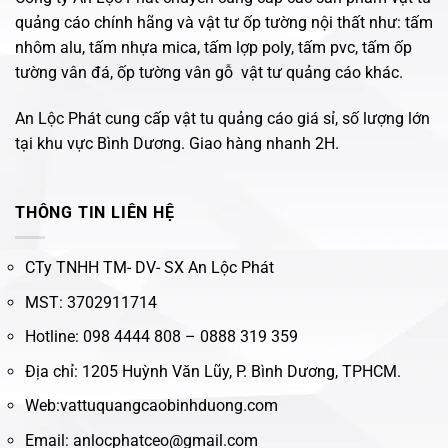
quảng cáo chính hãng và vật tư ốp tường nội thất như: tấm
nhôm alu, tấm nhựa mica, tấm lợp poly, tấm pvc, tấm ốp
tường vân đá, ốp tường vân gỗ vật tư quảng cáo khác.
An Lộc Phát cung cấp vật tu quảng cáo giá sỉ, số lượng lớn
tại khu vực Bình Dương. Giao hàng nhanh 2H.
THÔNG TIN LIÊN HỆ
CTy TNHH TM- DV- SX An Lộc Phát
MST: 3702911714
Hotline: 098 4444 808 – 0888 319 359
Địa chỉ: 1205 Huỳnh Văn Lũy, P. Bình Dương, TPHCM.
Web:vattuquangcaobinhduong.com
Email: anlocphatceo@gmail.com