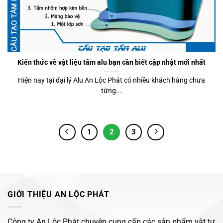
Kiến thức về vật liệu tấm alu bạn cần biết cập nhật mới nhất
Hiện nay tại đại lý Alu An Lộc Phát có nhiều khách hàng chưa
từng...
1
2
3
GIỚI THIỆU AN LỘC PHÁT
Công ty An Lộc Phát chuyên cung cấp các sản phẩm vật tư