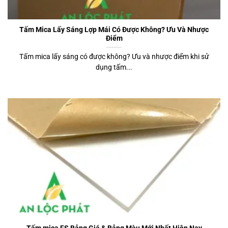
Tấm Mica Lấy Sáng Lợp Mái Có Được Không? Ưu Và Nhược
Điểm
Tấm mica lấy sáng có được không? Ưu và nhược điểm khi sử
dụng tấm...
Tấm mica FS Bảng Giá & Bảng Màu Mới Nhất Hiện Nay