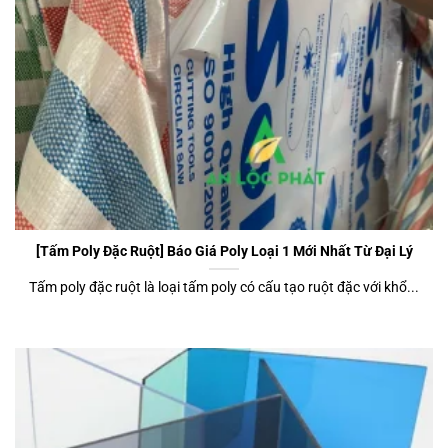
[Tấm Poly Đặc Ruột] Báo Giá Poly Loại 1 Mới Nhất Từ Đại Lý
Tấm poly đặc ruột là loại tấm poly có cấu tạo ruột đặc với khổ...