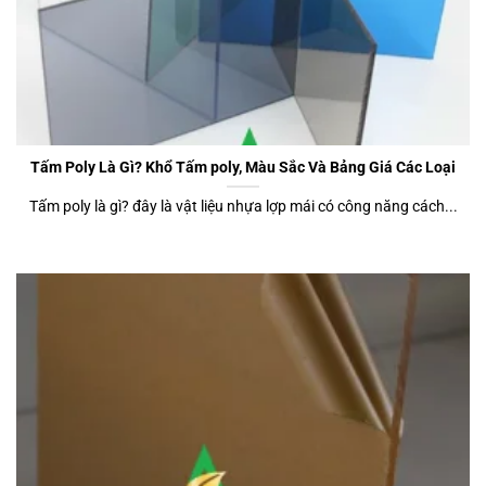
Tấm Poly Là Gì? Khổ Tấm poly, Màu Sắc Và Bảng Giá Các Loại
Tấm poly là gì? đây là vật liệu nhựa lợp mái có công năng cách...