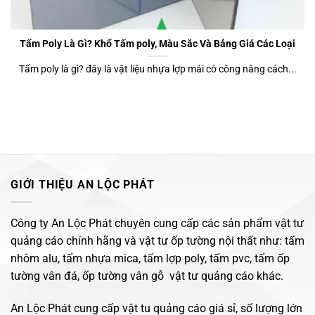
Tấm Poly Là Gì? Khổ Tấm poly, Màu Sắc Và Bảng Giá Các Loại
Tấm poly là gì? đây là vật liệu nhựa lợp mái có công năng cách...
GIỚI THIỆU AN LỘC PHÁT
Công ty An Lộc Phát chuyên cung cấp các sản phẩm vật tư
quảng cáo chính hãng và vật tư ốp tường nội thất như: tấm
nhôm alu, tấm nhựa mica, tấm lợp poly, tấm pvc, tấm ốp
tường vân đá, ốp tường vân gỗ vật tư quảng cáo khác.
An Lộc Phát cung cấp vật tu quảng cáo giá sỉ, số lượng lớn