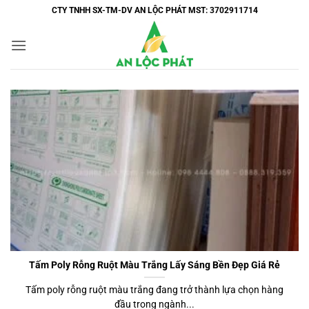
Bỏ
CTY TNHH SX-TM-DV AN LỘC PHÁT MST: 3702911714
qua
nội
dung
Tấm Poly Rỗng Ruột Màu Trắng Lấy Sáng Bền Đẹp Giá Rẻ
Tấm poly rỗng ruột màu trắng đang trở thành lựa chọn hàng
đầu trong ngành...