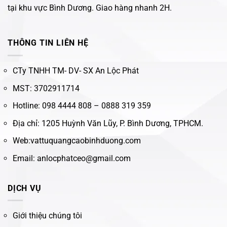
tại khu vực Bình Dương. Giao hàng nhanh 2H.
THÔNG TIN LIÊN HỆ
CTy TNHH TM- DV- SX An Lộc Phát
MST: 3702911714
Hotline: 098 4444 808 – 0888 319 359
Địa chỉ: 1205 Huỳnh Văn Lũy, P. Bình Dương, TPHCM.
Web:vattuquangcaobinhduong.com
Email: anlocphatceo@gmail.com
DỊCH VỤ
Giới thiệu chúng tôi